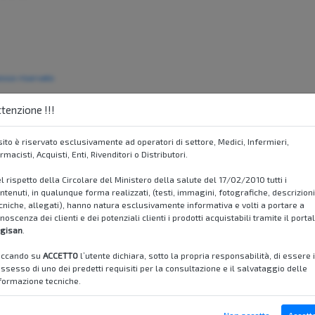
esso riservato
tenzione !!!
 riservato
 sito è riservato esclusivamente ad operatori di settore, Medici, Infermieri,
rmacisti, Acquisti, Enti, Rivenditori o Distributori.
l rispetto della Circolare del Ministero della salute del 17/02/2010 tutti i
ntenuti, in qualunque forma realizzati, (testi, immagini, fotografiche, descrizioni
are aggregatore ?
cniche, allegati), hanno natura esclusivamente informativa e volti a portare a
noscenza dei clienti e dei potenziali clienti i prodotti acquistabili tramite il porta
gisan
.
nti versioni in HTML
iccando su
ACCETTO
l’utente dichiara, sotto la propria responsabilità, di essere 
ssesso di uno dei predetti requisiti per la consultazione e il salvataggio delle
formazione tecniche.
esso riservato
Non accetto
Accett